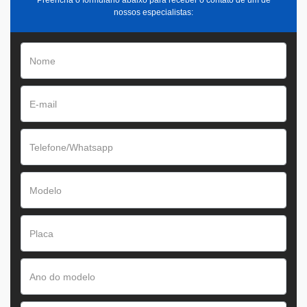
Preencha o formulário abaixo para receber o contato de um de
nossos especialistas: