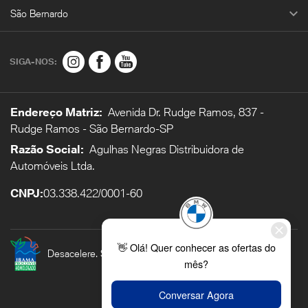
São Bernardo
SIGA-NOS:
Endereço Matriz:
Avenida Dr. Rudge Ramos, 837 -
Rudge Ramos - São Bernardo-SP
Razão Social:
Agulhas Negras Distribuidora de
Automóveis Ltda.
CNPJ:
03.338.422/0001-60
Desacelere. Seu bem maior é a vida.