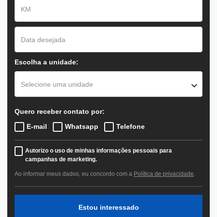
Escolha a unidade:
Selecione uma unidade
Quero receber contato por:
E-mail
Whatsapp
Telefone
Autorizo o uso de minhas informações pessoais para
campanhas de marketing.
Ao informar meus dados, eu concordo com a
Política de privacidade
.
Estou interessado