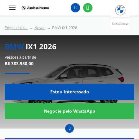
Puro Prazer de Dirigir
Página Inicial
Novos
BMW iX1 2026
BMW
iX1 2026
Versões a partir de
R$ 383.950,00
Estou Interessado
Negocie pelo WhatsApp