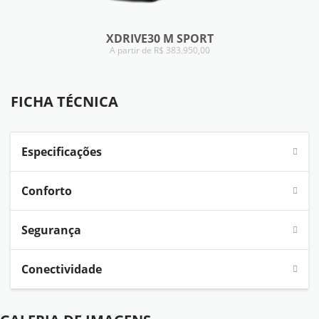
XDRIVE30 M SPORT
A partir de R$ 383.950,00
FICHA TÉCNICA
FICHA TÉCNICA
Especificações
Conforto
Segurança
Conectividade