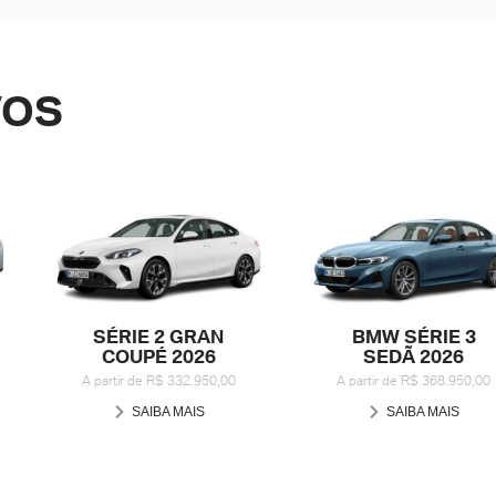
VOS
SÉRIE 2 GRAN
BMW SÉRIE 3
COUPÉ 2026
SEDÃ 2026
A partir de R$ 332.950,00
A partir de R$ 368.950,00
SAIBA MAIS
SAIBA MAIS