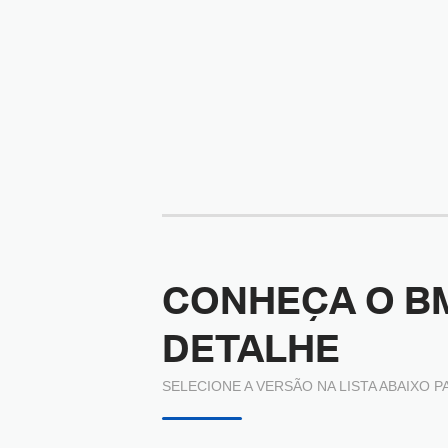
CONHEÇA O
B
DETALHE
SELECIONE A VERSÃO NA LISTA ABAIXO P