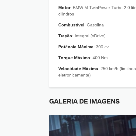
Motor
: BMW M TwinPower Turbo 2.0 litros de 4
cilindros
Combustível
: Gasolina
Tração
: Integral (xDrive)
Potência Máxima
: 300 cv
Torque Máximo
: 400 Nm
Velocidade Máxima
: 250 km/h (limitada
eletronicamente)
GALERIA DE IMAGENS