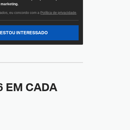
marketing.
dados, eu concordo com a
Política de privacidade
.
ESTOU INTERESSADO
6
EM CADA