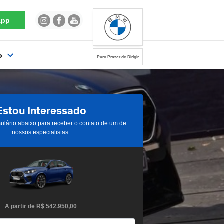
App
o
Puro Prazer de Dirigir
Estou Interessado
ulário abaixo para receber o contato de um de
nossos especialistas:
A partir de
R$ 542.950,00