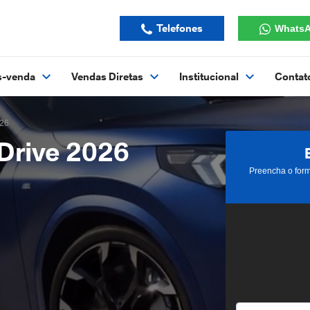
Telefones
Whats
s-venda
Vendas Diretas
Institucional
Contat
026
Drive 2026
Preencha o form