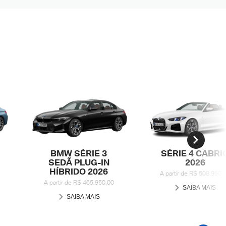
BMW SÉRIE 3
SÉRIE 4 CABRI
SEDÃ PLUG-IN
2026
HÍBRIDO 2026
A partir de R$ 508.950,
A partir de R$ 465.950,00
SAIBA MAIS
SAIBA MAIS