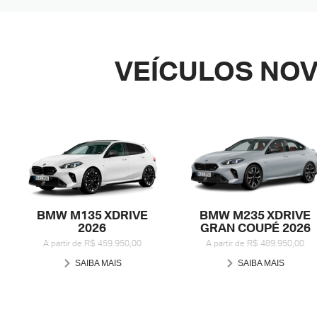
VEÍCULOS NO
BMW M135 XDRIVE
BMW M235 XDRIVE
2026
GRAN COUPÉ 2026
A partir de R$ 459.950,00
A partir de R$ 489.950,00
SAIBA MAIS
SAIBA MAIS